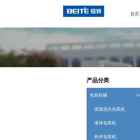
首页
产品分类
包装机械
固液混合包装机
液体包装机
粉末包装机