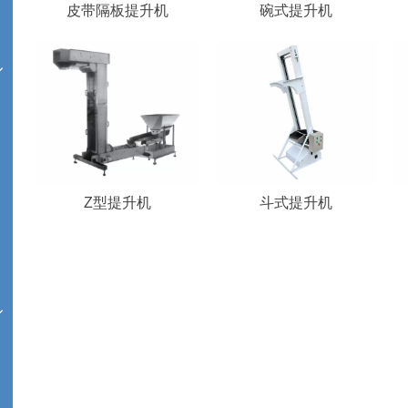
皮带隔板提升机
碗式提升机

Z型提升机
斗式提升机
