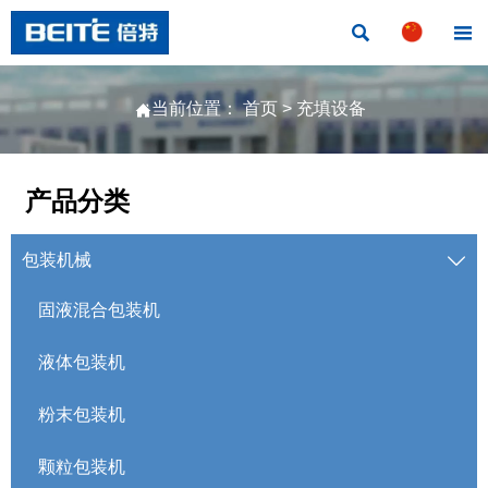


当前位置：
首页
>
充填设备

产品分类
包装机械

固液混合包装机
液体包装机
粉末包装机
颗粒包装机