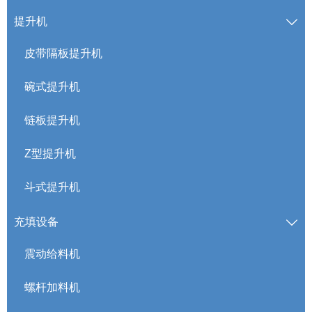
提升机

皮带隔板提升机
碗式提升机
链板提升机
Z型提升机
斗式提升机
充填设备

震动给料机
螺杆加料机