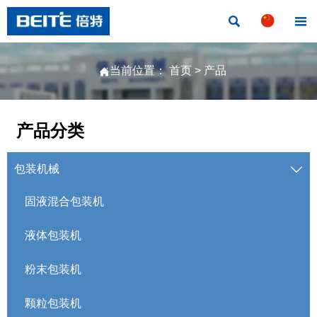


当前位置：
首页
>
产品

产品分类
包装机械

固液混合包装机
液体包装机
粉末包装机
颗粒包装机