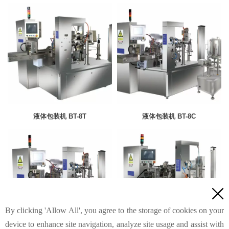
液体包装机 BT-8T
液体包装机 BT-8C

By clicking 'Allow All', you agree to the storage of cookies on your
device to enhance site navigation, analyze site usage and assist with