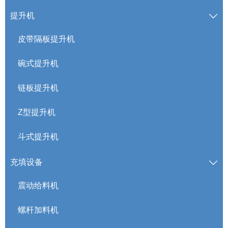
提升机

皮带隔板提升机
碗式提升机
链板提升机
Z型提升机
斗式提升机
充填设备

震动给料机
螺杆加料机